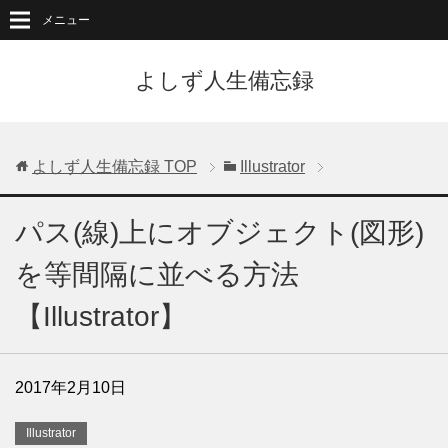
メニュー
よしず人生備忘録
よしず人生備忘録
TOP
Illustrator
パス(線)上にオブジェクト(図形)
を等間隔に並べる方法
【Illustrator】
2017年2月10日
Illustrator