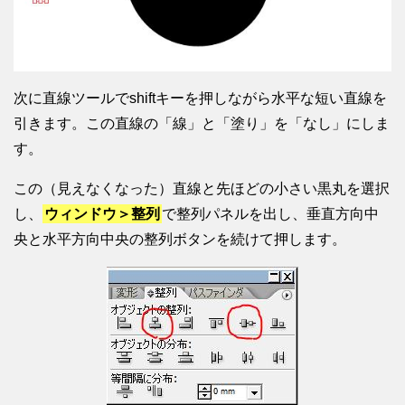
次に直線ツールでshiftキーを押しながら水平な短い直線を
引きます。この直線の「線」と「塗り」を「なし」にしま
す。
この（見えなくなった）直線と先ほどの小さい黒丸を選択
し、
ウィンドウ＞整列
で整列パネルを出し、垂直方向中
央と水平方向中央の整列ボタンを続けて押します。