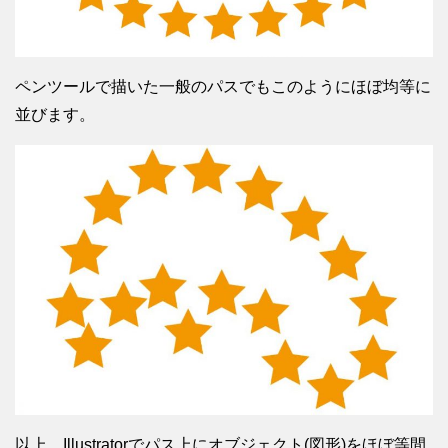
ペンツールで描いた一般のパスでもこのようにほぼ均等に
並びます。
以上、Illustratorでパス上にオブジェクト(図形)をほぼ等間