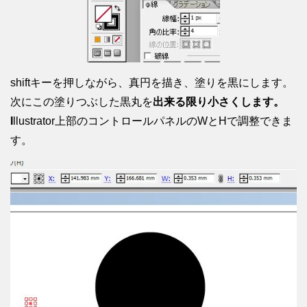
shiftキーを押しながら、真円を描き、塗りを黒にします。
次にこの塗りつぶした黒丸を
出来る限り小さくします。
I
llustrator上部のコントロールパネルのWとHで調整できま
す。