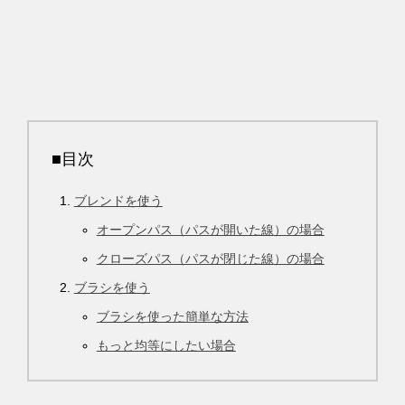
■目次
ブレンドを使う
オープンパス（パスが開いた線）の場合
クローズパス（パスが閉じた線）の場合
ブラシを使う
ブラシを使った簡単な方法
もっと均等にしたい場合