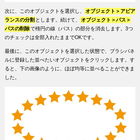
次に、このオブジェクトを選択し、
オブジェクト＞アピア
ランスの分割
とします。続けて、
オブジェクト＞パス＞
パスの削除
で楕円の線（パス）の部分を消去します。3つ
のチェックは全部入れたままでOKです。
最後に、このオブジェクトを選択した状態で、ブラシパネ
ルに登録した並べたいオブジェクトをクリックします。す
ると、下の画像のように、ほぼ均等に並べることができま
した。