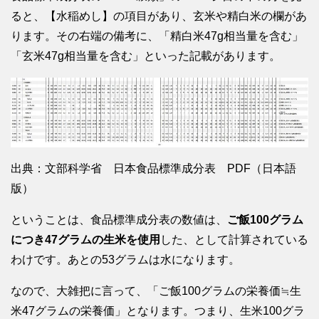
ると、【水稲めし】の項目があり、玄米や精白米の欄があ
ります。その右端の備考に、「精白米47g相当量を含む」
「玄米47g相当量を含む」といった記載があります。
出典：文部科学省 日本食品標準成分表 PDF（日本語
版）
ということは、食品標準成分表の数値は、
ご飯100グラム
につき47グラムの生米を使用
した、として計算されている
わけです。あとの53グラムは水になります。
なので、大雑把に言って、「ご飯100グラムの栄養価≒生
米47グラムの栄養価」となります。つまり、生米100グラ