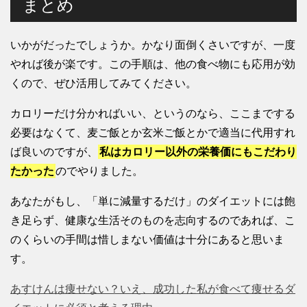
まとめ
いかがだったでしょうか。かなり面倒くさいですが、一度
やれば後が楽です。この手順は、他の食べ物にも応用が効
くので、ぜひ活用してみてください。
カロリーだけ分かればいい、というのなら、ここまでする
必要はなくて、麦ご飯とか玄米ご飯とかで適当に代用すれ
ば良いのですが、
私はカロリー以外の栄養価にもこだわり
たかった
のでやりました。
あなたがもし、「単に減量するだけ」のダイエットには飽
き足らず、健康な生活そのものを志向するのであれば、こ
のくらいの手間は惜しまない価値は十分にあると思いま
す。
あすけんは痩せない？いえ、成功した私が食べて痩せるダ