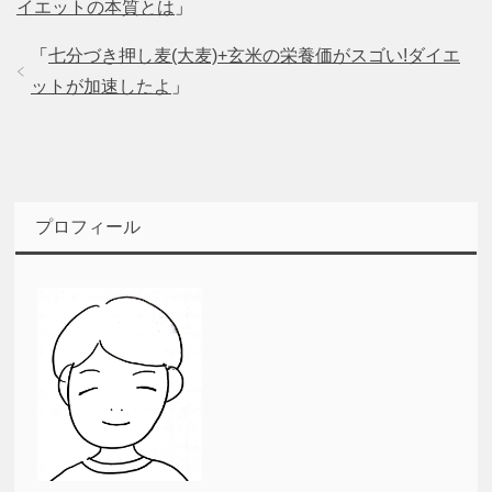
イエットの本質とは
」
「
七分づき押し麦(大麦)+玄米の栄養価がスゴい!ダイエ
ットが加速したよ
」
プロフィール