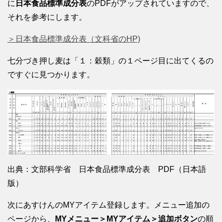
に
日本食品標準成分表
のPDFがアップされていますので、
それを参考にします。
＞日本食品標準成分表（文科省のHP)
七分づき押し麦は「１：穀類」の１ページ目に出てくるの
ですぐに見つかります。
出典：文部科学省 日本食品標準成分表 PDF（日本語
版）
次にあすけんのMYアイテム登録します。メニュー追加の
ページから、
MYメニュー＞MYアイテム＞追加ボタン
の順