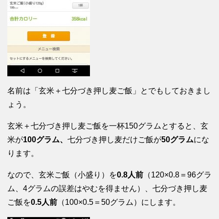
名前は「玄米＋七分づき押し麦ご飯」とでもしておきまし
ょう。
玄米＋七分づき押し麦ご飯を一杯150グラムとすると、玄
米が
100グラム、
七分づき押し麦だけご飯が
50グラム
にな
ります。
なので、玄米ご飯（小盛り）を
0.8人前
（120×0.8＝96グラ
ム、4グラムの誤差はやむを得ません）、七分づき押し麦
ご飯を
0.5人前
（100×0.5＝50グラム）にします。