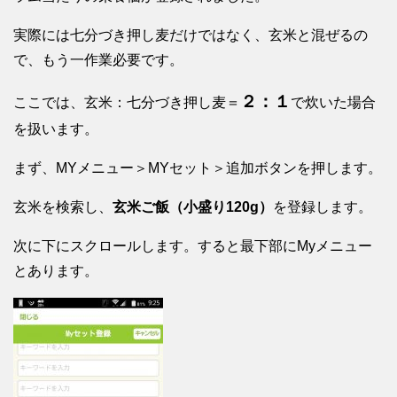
実際には七分づき押し麦だけではなく、玄米と混ぜるの
で、もう一作業必要です。
２：１
ここでは、玄米：七分づき押し麦＝
で炊いた場合
を扱います。
まず、MYメニュー＞MYセット＞追加ボタンを押します。
玄米を検索し、
玄米ご飯（小盛り120g）
を登録します。
次に下にスクロールします。すると最下部にMyメニュー
とあります。