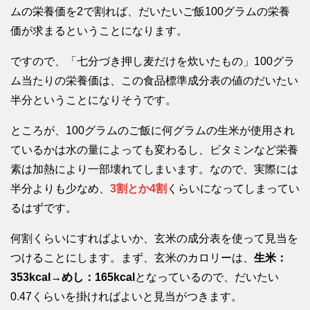
ムの栄養価を2で割れば、だいたいご飯100グラムの栄養
価が求まるということになります。
ですので、「七分づき押し麦だけを炊いたもの」100グラ
ム当たりの栄養価は、この食品標準成分表の値のだいたい
半分ということになりそうです。
ところが、100グラムのご飯に何グラムの生米が使用され
ているかは水の量によっても変わるし、ビタミンなど栄養
素は加熱により一部壊れてしまいます。なので、実際には
半分よりも少なめ、
3割とか4割
くらいになってしまってい
るはずです。
何割くらいにすればよいか、玄米の成分表を使って見当を
つけることにします。まず、玄米のカロリーは、
生米：
353kcal→めし：165kcal
となっているので、だいたい
0.47くらいを掛ければよいと見当がつきます。