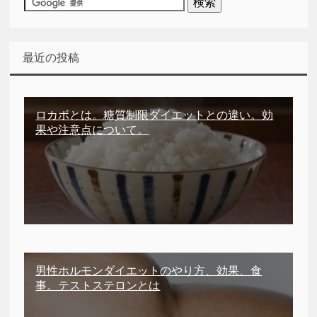
最近の投稿
ロカボとは。糖質制限ダイエットとの違い。効
果や注意点について。
男性ホルモンダイエットのやり方、効果、食
事。テストステロンとは