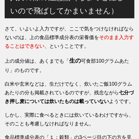
いので飛ばしてかまいません）
さて、いよいよ入力ですが、ここで気をつけなければなら
ないのは、上の食品標準成分表の栄養価を
そのまま入力す
ることはできない
、ということです。
生の
上の成分値は、あくまでも「
可食部100グラムあた
り」のものです。
白米や玄米などは、生だけでなく、炊いたご飯100グラム
あたりの分も掲載されているのですが、残念ながら
七分づ
き押し麦については炊いたものは載っていない
ようです。
しかし、実際に食べるときには炊いているわけですから、
そのことも考慮しなければなりません。
食品標準成分表の「１：穀類」の3ページ目の下の方を見