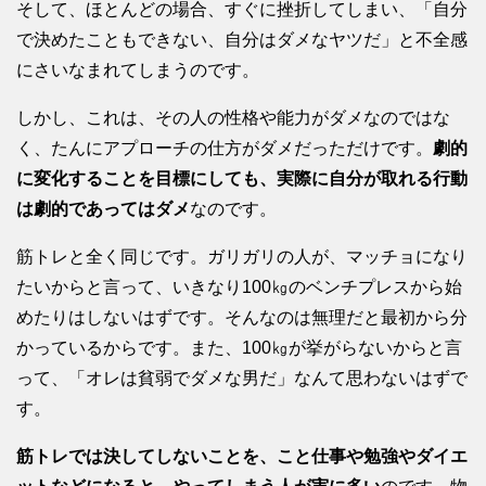
そして、ほとんどの場合、すぐに挫折してしまい、「自分
で決めたこともできない、自分はダメなヤツだ」と不全感
にさいなまれてしまうのです。
しかし、これは、その人の性格や能力がダメなのではな
く、たんにアプローチの仕方がダメだっただけです。
劇的
に変化することを目標にしても、実際に自分が取れる行動
は劇的であってはダメ
なのです。
筋トレと全く同じです。ガリガリの人が、マッチョになり
たいからと言って、いきなり100㎏のベンチプレスから始
めたりはしないはずです。そんなのは無理だと最初から分
かっているからです。また、100㎏が挙がらないからと言
って、「オレは貧弱でダメな男だ」なんて思わないはずで
す。
筋トレでは決してしないことを、こと仕事や勉強やダイエ