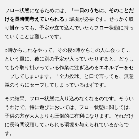
フロー状態になるためには、
「一日のうちに、そのことだ
けを長時間考えていられる」
環境が必要です。せっかく取
り掛かっても、予定が立て込んでいたらフロー状態に持っ
ていくことは難しいです。
○時からこれをやって、その後○時からこの人に会って…
という風に、後に別の予定が入っていたりすると、どうし
ても今取り掛かっている作業に注ぎ込めるエネルギーをセ
ーブしてしまいます。「全力投球」と口で言っても、無意
識のうちにセーブしてしまっているはずです。
その結果、フロー状態に入り込めなくなるのです。そうい
うわけで、特に遊びにおいては、フロー状態に関しては、
子供の方が大人よりも圧倒的に有利になります。それだけ
に長時間没頭していられる環境を与えられているからで
す。