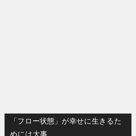
「フロー状態」が幸せに生きるた
めには大事