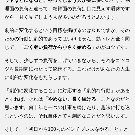
ットなどになると、やってしまう人が実に多い
のです。物
理面の負荷と違って、精神面の負荷は目に見えず曖昧です
から、甘く見てしまう人が多いのだろうと思います。
劇的に変化するという目標を掲げるのはＯＫですが、その
ための行動は劇的であってはいけません。筋トレと全く同
じで、
「ごく弱い負荷から小さく始める」
のがコツです。
そして、少しずつ負荷を上げていきながら、それをコツコ
ツを長期間にわたって継続する。これだけがあなたの人生
に劇的な変化をもたらします。
「劇的に変化すること」に対応する「劇的な行動」がある
とすれば、それは
「やめない、長く続ける」
ことなのだと
思います。何十年も一つの仕事を続けたり、趣味に打ち込
むというのは、それ自体とても劇的なことだと思います。
そして、「初日から100㎏のベンチプレスをやること」と