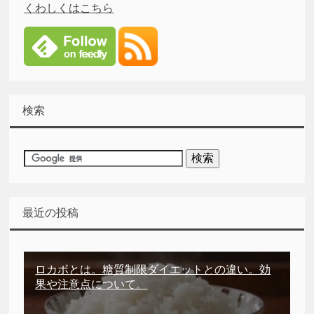
くわしくはこちら
検索
最近の投稿
ロカボとは。糖質制限ダイエットとの違い。効
果や注意点について。