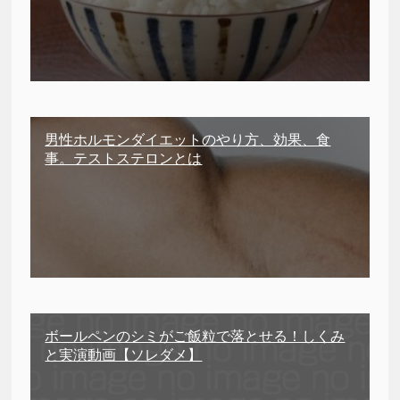
男性ホルモンダイエットのやり方、効果、食
事。テストステロンとは
ボールペンのシミがご飯粒で落とせる！しくみ
と実演動画【ソレダメ】