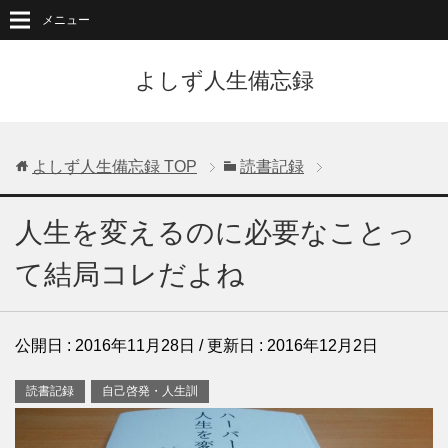
メニュー
よしず人生備忘録
よしず人生備忘録
TOP
読書記録
人生を変えるのに必要なことっ
て結局コレだよね
公開日 :
2016年11月28日
/ 更新日 :
2016年12月2日
読書記録
自己啓発・人生訓