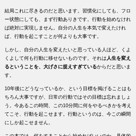
結局これに尽きるのだと思います。習慣化にしても、フロ
ー状態にしても、まず行動ありきです。行動を始めなけれ
ば絶対に実現しません。自分の人生を本気で変えたけれ
ば、行動を起こすことが何よりも大事です。
しかし、自分の人生を変えたいと思っている人ほど、くよ
くよして何も行動に移せないものです。それは
人生を変え
るということを、大げさに捉えすぎている
からだと思いま
す。
10年後にどうなっているか、という目標を掲げることはも
ちろん大事ですが、日常の行動ではその目標は忘れましょ
う。今あるこの時間、この10分間に何をやるべきかを考え
てこそ、行動を起こせます。行動というのは、今この瞬間
にしか起こせません。
この本では、何をすることから始めればいいのか、具体的