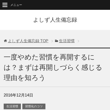
メニュー
よしず人生備忘録
よしず人生備忘録
TOP
生活習慣
一度やめた習慣を再開するに
は？まずは再開しづらく感じる
理由を知ろう
2016年12月14日
生活習慣
習慣化のコツ