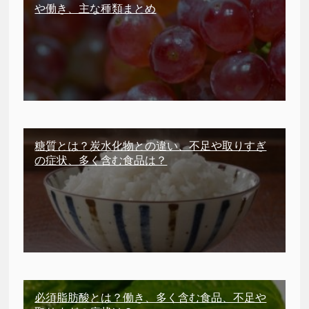
や働き、主な種類まとめ
糖質とは？炭水化物との違い、不足や取りすぎ
の症状、多く含む食品は？
必須脂肪酸とは？働き、多く含む食品、不足や