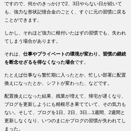
ですので、何かのきっかけで2、3日やらない日が続いて
も、強力な形状記憶合金のごとく、すぐに元の習慣に戻る
ことができます。
しかし、それほど強力に根付いたはずの習慣でも、失われ
てしまう場合があります。
それは、
仕事やプライベートの環境が変わり、習慣の継続
を断念せざるを得なくなった場合
です。
たとえば仕事なら繁忙期に入ったとか、忙しい部署に配置
換えになったとか、シフトが変わった、などです。
配置換えになった結果、残業が増えて、帰宅が遅くなり、
ブログを更新しようにも精根尽き果てていて、その気力も
ない。そして、ブログを1日、2日、3日…1週間、2週間と
更新しなくなり、いつのまにかブログの習慣が失われてし
まった。