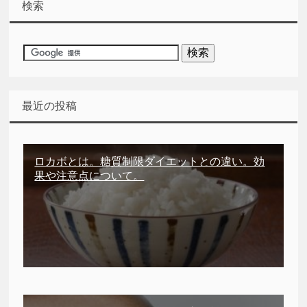
検索
最近の投稿
ロカボとは。糖質制限ダイエットとの違い。効
果や注意点について。