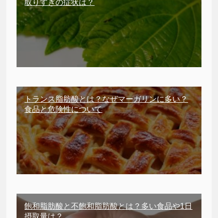
取りすぎの症状は？
トランス脂肪酸とは？なぜマーガリンに多い？
食品と危険性について
飽和脂肪酸と不飽和脂肪酸とは？多い食品や1日
摂取量は？