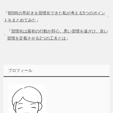
「
朝5時の早起きを習慣化できた私が考える5つのポイン
トをまとめてみた
」
「
習慣化は最初の行動が肝心。悪い習慣を遠ざけ、良い
習慣を定着させる2つの工夫とは
」
プロフィール