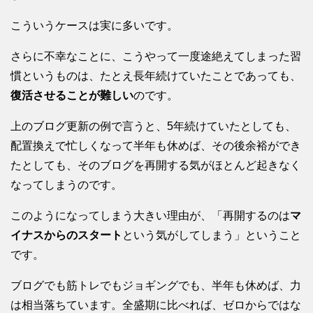
こういうケースは実に多いです。
さらに不幸なことに、こうやって一度途絶えてしまった習
慣というものは、たとえ長年続けていたことであっても、
復活させることが難しい
のです。
上のブログ更新の例で言うと、5年続けていたとしても、
配置換えで忙しくなって半年も休めば、その後余裕ができ
たとしても、そのブログを再開する気がほとんど起きなく
なってしまうのです。
このようになってしまう大きい理由が、「再開するのは
マ
イナスからのスタート
という気がしてしまう」ということ
です。
ブログでも筋トレでもジョギングでも、半年も休めば、力
は相当落ちています。全盛期に比べれば、ゼロからではな