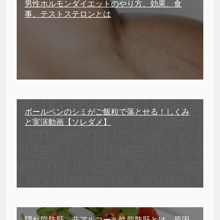
男性ホルモンダイエットのやり方、効果、食
事。テストステロンとは
ボールペンのシミがご飯粒で落とせる！しくみ
と実演動画【ソレダメ】
隠れ脂肪肝、非アルコール性脂肪肝とは。原因