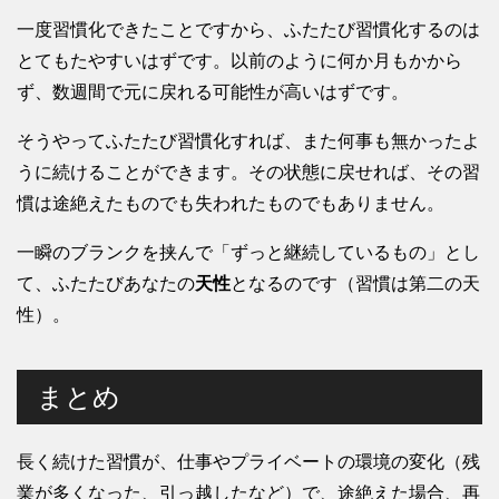
一度習慣化できたことですから、ふたたび習慣化するのは
とてもたやすいはずです。以前のように何か月もかから
ず、数週間で元に戻れる可能性が高いはずです。
そうやってふたたび習慣化すれば、また何事も無かったよ
うに続けることができます。その状態に戻せれば、その習
慣は途絶えたものでも失われたものでもありません。
一瞬のブランクを挟んで「ずっと継続しているもの」とし
て、ふたたびあなたの
天性
となるのです（習慣は第二の天
性）。
まとめ
長く続けた習慣が、仕事やプライベートの環境の変化（残
業が多くなった、引っ越したなど）で、途絶えた場合、再