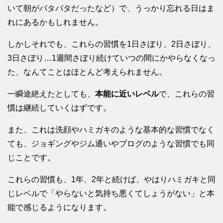
いて朝がバタバタだったなど）で、うっかり忘れる日はま
れにあるかもしれません。
しかしそれでも、これらの習慣を1日さぼり、2日さぼり、
3日さぼり…1週間さぼり続けていつの間にかやらなくなっ
た、なんてことはほとんど考えられません。
一瞬途絶えたとしても、
本能に近いレベル
で、これらの習
慣は継続していくはずです。
また、これは洗顔やハミガキのような基本的な習慣でなく
ても、ジョギングやジム通いやブログのような習慣でも同
じことです。
これらの習慣も、1年、2年と続けば、やはりハミガキと同
じレベルで「やらないと気持ち悪くてしょうがない」と本
能で感じるようになります。