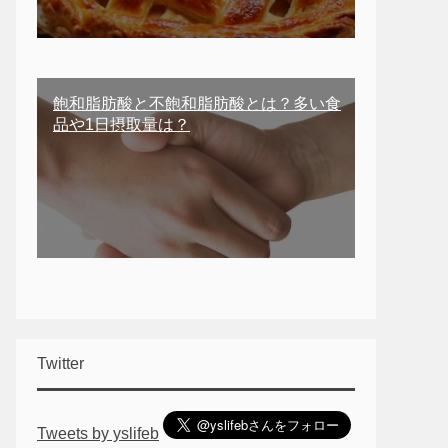
飽和脂肪酸と不飽和脂肪酸とは？多い食
品や1日摂取量は？
Twitter
Tweets by yslifeb