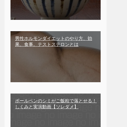
男性ホルモンダイエットのやり方、効
果、食事。テストステロンとは
ボールペンのシミがご飯粒で落とせる！
しくみと実演動画【ソレダメ】