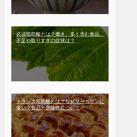
必須脂肪酸とは？働き、多く含む食品、
不足や取りすぎの症状は？
トランス脂肪酸とは？なぜマーガリンに
多い？食品と危険性について