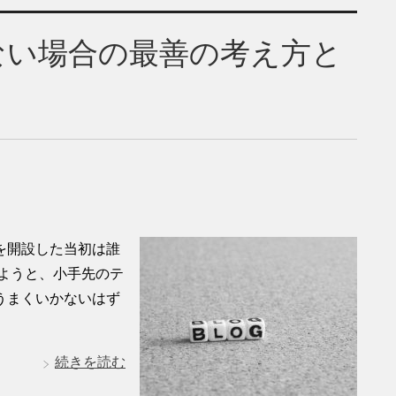
ない場合の最善の考え方と
を開設した当初は誰
ようと、小手先のテ
うまくいかないはず
続きを読む