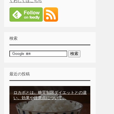
くわしくはこちら
検索
最近の投稿
ロカボとは。糖質制限ダイエットとの違
い。効果や注意点について。